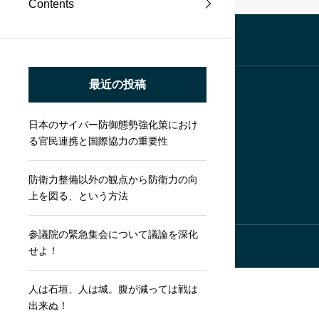
Contents
最近の投稿
日本のサイバー防御態勢強化策におけ
る官民連携と国際協力の重要性
防衛力整備以外の観点から防衛力の向
上を図る、という方法
参議院の緊急集会について議論を深化
せよ！
人は石垣、人は城。腹が減っては戦は
出来ぬ！