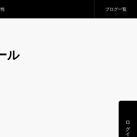
要性
ブログ一覧
ール
要性
ログイン