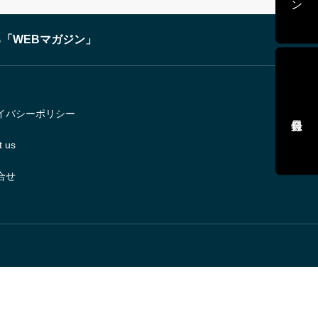
「WEBマガジン」
イバシーポリシー
t us
合せ